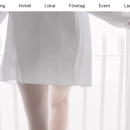
ang
Hotell
Lokal
Företag
Event
La