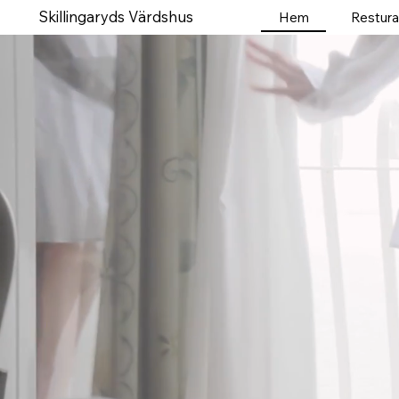
Skillingaryds Värdshus
Hem
Restur